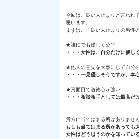
今回は、良い人止まりと言われ
思います。
まずは、『良い人止まりの男性
★誰にでも優しく公平
・・・女性は、自分だけに優し
★他人の意見を大事にして自分
・・・一見優しそうですが、本
★真面目で道徳心が強い
・・・相談相手としては最高だ
貴方に当てはまる所はありませ
もしも当てはまる所があっても
女性はどう思うのかを知っている