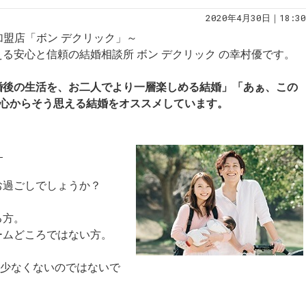
2020年4月30日｜18:30
規加盟店「ボン デクリック」～
る安心と信頼の結婚相談所 ボン デクリック の幸村優です。
婚後の生活を、お二人でより一層楽しめる結婚」「あぁ、この
」心からそう思える結婚をオススメしています。
】
お過ごしでしょうか？
る方。
ームどころではない方。
も少なくないのではないで