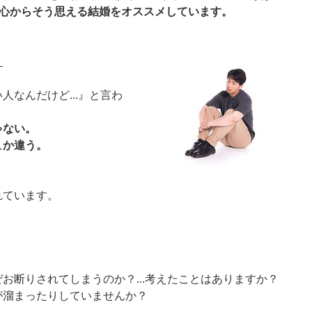
」心からそう思える結婚をオススメしています。
】
なんだけど...』と言わ
ゃない。
こか違う。
れています。
お断りされてしまうのか？...考えたことはありますか？
が溜まったりしていませんか？