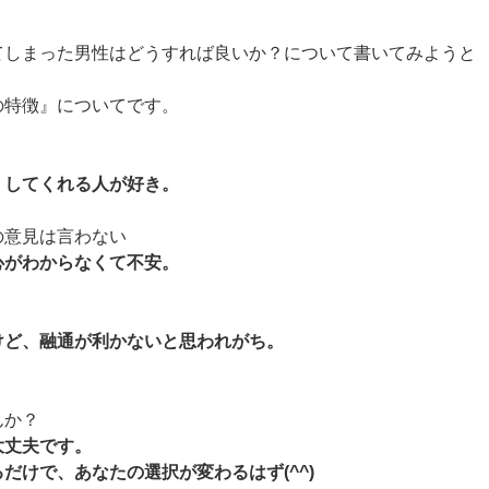
てしまった男性はどうすれば良いか？について書いてみようと
の特徴』についてです。
くしてくれる人が好き。
の意見は言わない
心がわからなくて不安。
けど、融通が利かないと思われがち。
んか？
大丈夫です。
だけで、あなたの選択が変わるはず(^^)