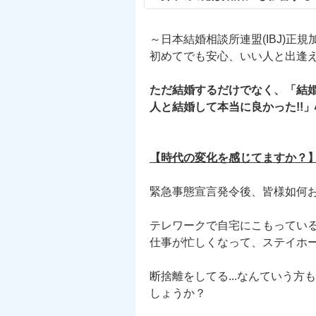
～日本結婚相談所連盟(IBJ)正
初めてでも安心、いい人と出逢え
ただ結婚するだけでなく、「結
人と結婚して本当に良かった!!
【時代の変化を感じてますか？
緊急事態宣言発令後、皆様如何
テレワークで自宅にこもってい
仕事が忙しくなって、ステイホ
断捨離をしてる...なんていう方
しょうか？