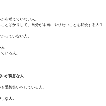
いかを考えていない人。
じことばかりして、自分が本当にやりたいことを我慢する人生
付かっていない人。
い人
している人。
笑いが得意な人
つも愛想笑いをしている人。
好しな人。