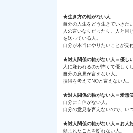
★生き方の軸がない人
自分の人生をどう生きていきた
人の言いなりだったり、人と同
を送っている人。
自分が本当にやりたいことが見
★対人関係の軸がない人＝優し
人に嫌われるのが怖くて優しく
自分の意見が言えない人。
損得を考えてNOと言えない人。
★対人関係の軸がない人＝愛想
自分に自信がない人。
自分の意見を言えないので、い
★対人関係の軸がない人＝お人
頼まれたことを断れない人。