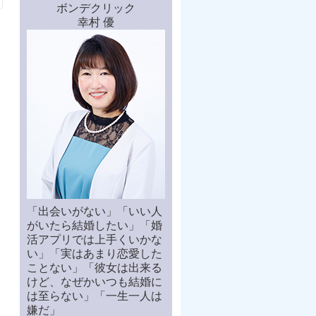
ボンデクリック
幸村 優
「出会いがない」「いい人
がいたら結婚したい」「婚
活アプリでは上手くいかな
い」「実はあまり恋愛した
ことない」「彼女は出来る
けど、なぜかいつも結婚に
は至らない」「一生一人は
嫌だ」