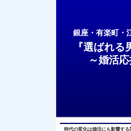
銀座・有楽町・
『選ばれる
～婚活応援
時代の変化は婚活にも影響する