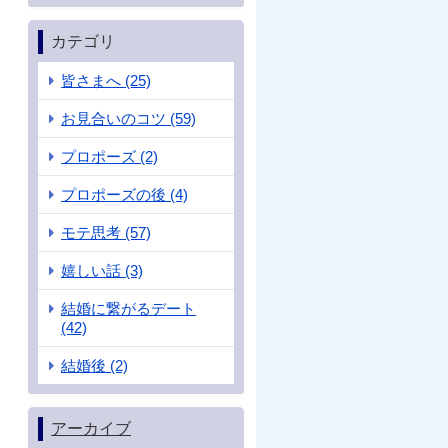
カテゴリ
皆さまへ (25)
お見合いのコツ (59)
プロポーズ (2)
プロポーズの後 (4)
モテ思考 (57)
嬉しい話 (3)
結婚に繋がるデート
(42)
結婚後 (2)
アーカイブ