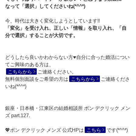
なって「選択」してくださいね(*^^*)
今、時代は大きく変化しようとしています!!
「変化」を受け入れ、正しい「情報」を取り入れ、「自
分で選択」することが大切です。
どうしたら良いかわからない方♥自分に合った婚活につい
てご興味のある方は、
こちらから
ご連絡ください。
無料個別面談をご希望の方は
こちらから
ご連絡くださ
いね(*^^*)
銀座・日本橋・江東区の結婚相談所 ボン デクリック メン
ズ part.127.
💖ボン デクリック メンズ 公式HPは
こちら
です(*^^*)