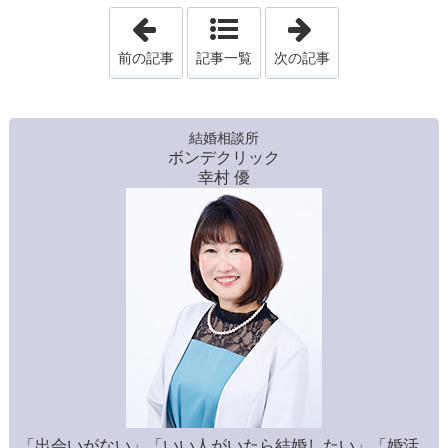
「婚活で『良い人』...それはお断りの言
「結婚相談所で
前の記事
記事一覧
次の記事
結婚相談所
ボンデクリック
幸村 優
「出会いがない」「いい人がいたら結婚したい」「婚活