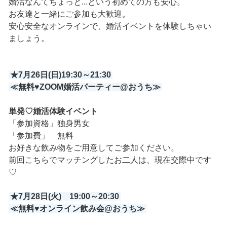
婚活なんてちょっと...という初めての方も安心。
お友達と一緒にご参加も大歓迎。
安心安全なオンラインで、婚活イベントを体験しちゃい
ましょう。
★7月26日(日)19:30～21:30
≪無料♥ZOOM婚活パーティー@おうち≫
単発♡婚活体験イベント
「参加資格」独身男女
「参加費」 無料
お好きな飲み物をご用意してご参加ください。
前回こちらでマッチングしたお二人は、現在交際中です
♡
★7月28日(火) 19:00～20:30
≪無料♥オンライン飲み会@おうち≫