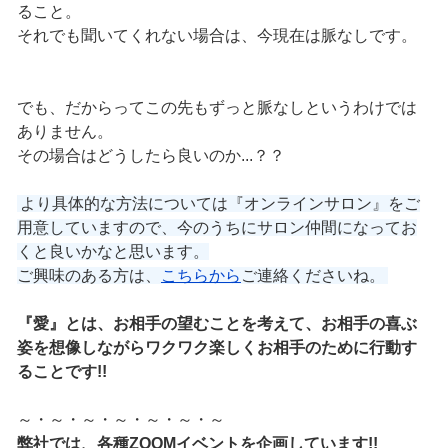
ること。
それでも聞いてくれない場合は、今現在は脈なしです。
でも、だからってこの先もずっと脈なしというわけでは
ありません。
その場合はどうしたら良いのか...？？
より具体的な方法については『オンラインサロン』をご
用意していますので、今のうちにサロン仲間になってお
くと良いかなと思います。
ご興味のある方は、
こちらから
ご連絡くださいね。
『愛』とは、お相手の望むことを考えて、お相手の喜ぶ
姿を想像しながらワクワク楽しくお相手のために行動す
ることです!!
～・～・～・～・～・～・～
弊社では、各種ZOOMイベントを企画しています!!