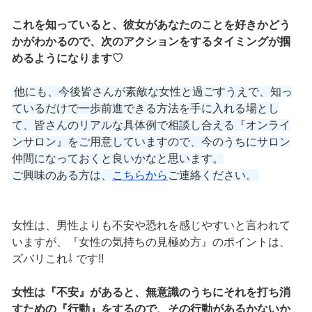
これを知っていると、彼女があなたのことを好きかどう
かがわかるので、次のアクションをするタイミングが掴
めるようになります♡
他にも、今後皆さんが素敵な女性と過ごすうえで、知っ
ているだけで一歩前進できる方法を手に入れる場とし
て、皆さんのリアルな具体例で相談し合える『オンライ
ンサロン』をご用意していますので、今のうちにサロン
仲間になっておくと良いかなと思います。
ご興味のある方は、
こちらから
ご連絡ください。
女性は、男性よりも不安や恐れを感じやすいと言われて
いますが、『女性の気持ちの見極め方』のポイントは、
ズバリこれ⇩ です!!
女性は『不安』があると、無意識のうちにそれを打ち消
すための『行動』をするので、その行動があるかないか