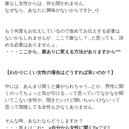
脈なし女性からは、何も聞かれません。
なぜなら、あなたに興味がないからです(>_<)
もう何度もお伝えしているので改めてお伝えする必要は
ないかもしれませんが、ここで脈なし？...と思っても、諦
める必要はありませんょ。
・・・ここから、脈ありに変える方法がありますから^^
【わかりにくい女性の場合はどうすれば良いのか？】
中には、あんまり聞くと嫌がられちゃう...とか、男性に聞
くのってちょっと気が引ける...って思っていてなかなか聞
いてこない女性や、聞きたいけど聞いちゃいけないって
思って我慢してる女性も少なくありません。
そんな時、あなたならどうしますか？
・・・答えはこれ⇨
«自分から女性に聞く!!»
です!!