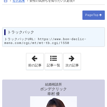
モテ思考
女性の気持ちを知りたい人必見!!
Home
PageTop
トラックバック
トラックバックURL: https://www.bon-declic-
mens.com/cgi/mt/mt-tb.cgi/1550
「年下女性にモテたい方必見!!」
「ライバル男性
前の記事
記事一覧
次の記事
結婚相談所
ボンデクリック
幸村 優