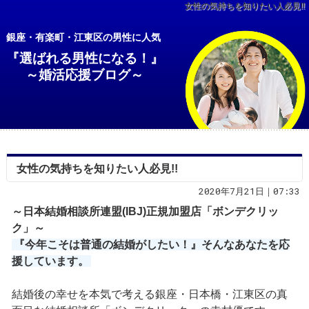
女性の気持ちを知りたい人必見!!
銀座・有楽町・江東区の男性に人気
『選ばれる男性になる！』
～婚活応援ブログ～
女性の気持ちを知りたい人必見!!
2020年7月21日｜07:33
～日本結婚相談所連盟(IBJ)正規加盟店「ボンデクリッ
ク」～
『今年こそは普通の結婚がしたい！』そんなあなたを応
援しています。
結婚後の幸せを本気で考える銀座・日本橋・江東区の真