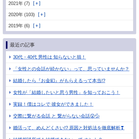
2021年 (7)
2020年 (103)
2019年 (6)
最近の記事
30代・40代 男性は 知らないと損！
「女性との会話が続かない」って、思っていませんか？
結婚したら『お金💴』がもらえるって本当!?
女性が「結婚したいと思う男性」を知っておこう！
実録！僕はコレで 彼女ができました！
交際に繋がる会話 と 繋がらない会話😲💦
婚活って、めんどくさい!? 原因と対処法を徹底解析❣