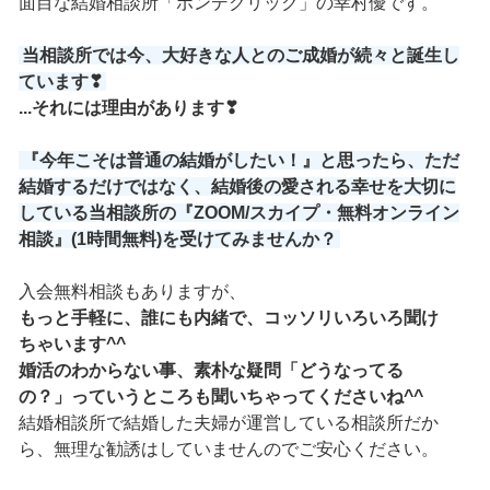
面目な結婚相談所「ボンデクリック」の幸村優です。
当相談所では今、大好きな人とのご成婚が続々と誕生し
ています❣
...それには理由があります❣
『今年こそは普通の結婚がしたい！』と思ったら、ただ
結婚するだけではなく、結婚後の愛される幸せを大切に
している当相談所の
『ZOOM/スカイプ・無料オンライン
相談』
(1時間無料)を受けてみませんか？
入会無料相談もありますが、
もっと手軽に、誰にも内緒で、コッソリいろいろ聞け
ちゃいます^^
婚活のわからない事、素朴な疑問「どうなってる
の？」っていうところも聞いちゃってくださいね^^
結婚相談所で結婚した夫婦が運営している相談所だか
ら、無理な勧誘はしていませんのでご安心ください。