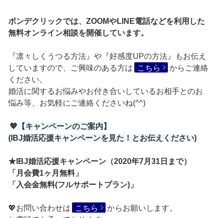
ボンデクリックでは、ZOOMやLINE電話などを利用した
無料オンライン相談を開催しています。
『凛々しくうつる方法』や『好感度UPの方法』もお伝え
していますので、ご興味のある方は
こちら
からご連絡
ください。
婚活に関するお悩みやお付き合いしているお相手とのお
悩み等、お気軽にご連絡くださいね(^^)
💖【キャンペーンのご案内】
(IBJ婚活応援キャンペーンを見た！とお伝えください)
★IBJ婚活応援キャンペーン（2020年7月31日まで）
「月会費1ヶ月無料」
「入会金無料(フルサポートプラン)」
💖お問い合わせは
こちら
からお願いします。