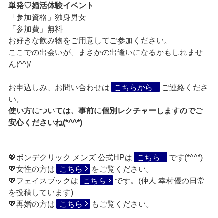
単発♡婚活体験イベント
「参加資格」独身男女
「参加費」無料
お好きな飲み物をご用意してご参加ください。
ここでの出会いが、まさかの出逢いになるかもしれませ
ん(^^)/
お申込しみ、お問い合わせは
こちらから
ご連絡くださ
い。
使い方については、事前に個別レクチャーしますのでご
安心くださいね(*^^*)
💖ボンデクリック メンズ 公式HPは
こちら
です(*^^*)
💖女性の方は
こちら
をご覧ください。
💖フェイスブックは
こちら
です。(仲人 幸村優の日常
を投稿しています)
💖再婚の方は
こちら
もご覧ください。