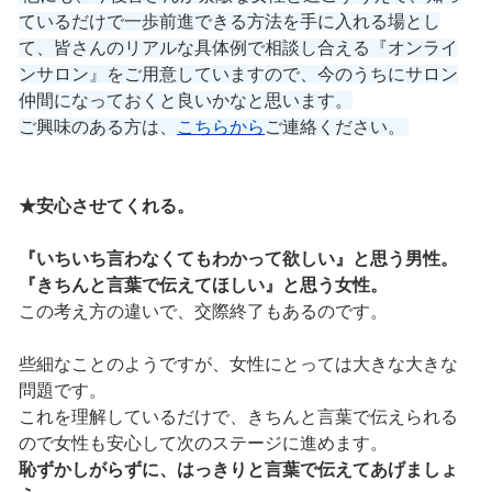
ているだけで一歩前進できる方法を手に入れる場とし
て、皆さんのリアルな具体例で相談し合える『オンライ
ンサロン』をご用意していますので、今のうちにサロン
仲間になっておくと良いかなと思います。
ご興味のある方は、
こちらから
ご連絡ください。
★安心させてくれる。
『いちいち言わなくてもわかって欲しい』と思う男性。
『きちんと言葉で伝えてほしい』と思う女性。
この考え方の違いで、交際終了もあるのです。
些細なことのようですが、女性にとっては大きな大きな
問題です。
これを理解しているだけで、きちんと言葉で伝えられる
ので女性も安心して次のステージに進めます。
恥ずかしがらずに、はっきりと言葉で伝えてあげましょ