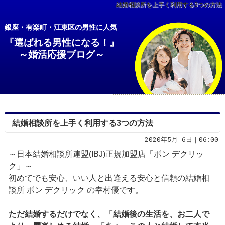
結婚相談所を上手く利用する3つの方法
銀座・有楽町・江東区の男性に人気
『選ばれる男性になる！』
～婚活応援ブログ～
結婚相談所を上手く利用する3つの方法
2020年5月 6日｜06:00
～日本結婚相談所連盟(IBJ)正規加盟店「ボン デクリッ
ク」～
初めてでも安心、いい人と出逢える安心と信頼の結婚相
談所 ボン デクリック の幸村優です。
ただ結婚するだけでなく、「結婚後の生活を、お二人で