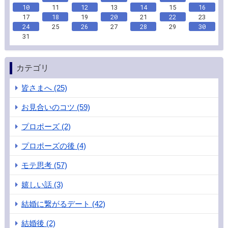
10
11
12
13
14
15
16
17
18
19
20
21
22
23
24
25
26
27
28
29
30
31
カテゴリ
皆さまへ (25)
お見合いのコツ (59)
プロポーズ (2)
プロポーズの後 (4)
モテ思考 (57)
嬉しい話 (3)
結婚に繋がるデート (42)
結婚後 (2)