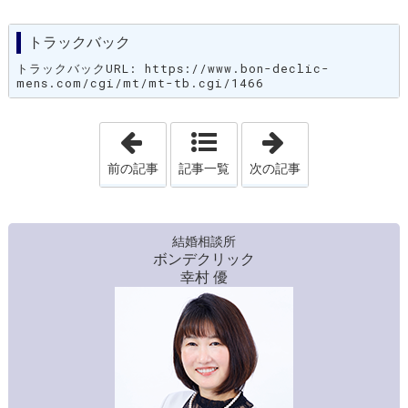
トラックバック
トラックバックURL: https://www.bon-declic-
mens.com/cgi/mt/mt-tb.cgi/1466
「知らないと損をする！女心！」
「発見!! イケ
前の記事
記事一覧
次の記事
結婚相談所
ボンデクリック
幸村 優