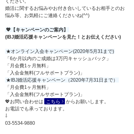
ください。
婚活に関するお悩みやお付き合いしているお相手とのお
悩み等、お気軽にご連絡くださいね(^^)
💖【キャンペーンのご案内】
(IBJ婚活応援キャンペーンを見た！とお伝えください)
★オンライン入会キャンペーン(2020年5月31まで)
「6か月以内のご成婚は3万円キャッシュバック」
「月会費1ヶ月無料」
「入会金無料(フルサポートプラン)」
★IBJ婚活応援キャンペーン（2020年7月31日まで）
「月会費1ヶ月無料」
「入会金無料(フルサポートプラン)」
💖お問い合わせは
こちら
からお願いします。
お電話でも承っております。
⇩
03-5534-9880