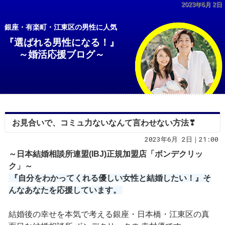
2023年6月 2日
銀座・有楽町・江東区の男性に人気
『選ばれる男性になる！』
～婚活応援ブログ～
お見合いで、コミュ力ないなんて言わせない方法❣
2023年6月 2日｜21:00
～日本結婚相談所連盟(IBJ)正規加盟店「ボンデクリッ
ク」～
『自分をわかってくれる優しい女性と結婚したい！』そ
んなあなたを応援しています。
結婚後の幸せを本気で考える銀座・日本橋・江東区の真