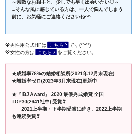
～素敵なお相手と、少しでも早く出会いたい♡～
...そんな風に感じている方は、一人で悩んでしまう
前に、お気軽にご連絡くださいね^^
💖男性用公式HPは
こちら
です(*^^*)
💖女性の方は
こちら
をご覧ください。
★成婚率78%の結婚相談所(2021年12月末現在)
★離婚率ゼロ(2023年3月末現在)更新中
★『IBJ Award』 2020 最優秀成婚賞 全国
TOP30(2641社中) 受賞❣
2021上半期・下半期受賞に続き、2022上半期
も連続受賞❣