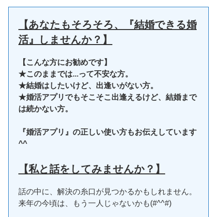
【あなたもそろそろ、『結婚できる婚
活』しませんか？】
【こんな方にお勧めです】
★このままでは...って不安な方。
★結婚はしたいけど、出逢いがない方。
★婚活アプリでもそこそこ出逢えるけど、結婚まで
は続かない方。
『婚活アプリ』の正しい使い方もお伝えしています
^^
【私と話をしてみませんか？】
話の中に、解決の糸口が見つかるかもしれません。
来年の今頃は、もう一人じゃないかも(#^^#)