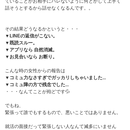
ていることがお相手にバレないように何とかして上手く
話そうとするから話せなくなるんです。。
その結果どうなるかというと・・・
▼LINEの返信がこない。
▼既読スルー。
▼アプリなら 自然消滅。
▼お見合いなら お断り。
こんな時の女性からの報告は
▼コミュ力なさすぎでガッカリしちゃいました...
▼コミュ障の方で残念でした...
・・・なんてことが殆どです💦
でもね、
緊張って誰でもするもので、悪いことではありません。
就活の面接だって緊張しない人なんて滅多にいません