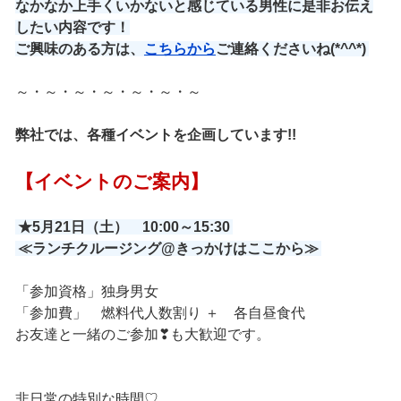
なかなか上手くいかないと感じている男性に是非お伝え
したい内容です！
ご興味のある方は、
こちらから
ご連絡くださいね(*^^*)
～・～・～・～・～・～・～
弊社では、各種イベントを企画しています!!
【イベントのご案内】
★5月21日（土） 10:00～15:30
≪ランチクルージング@きっかけはここから≫
「参加資格」独身男女
「参加費」 燃料代人数割り ＋ 各自昼食代
お友達と一緒のご参加❣も大歓迎です。
非日常の特別な時間♡