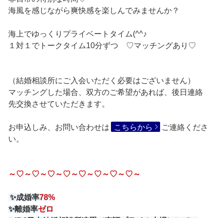
海風を感じながら爽快感を楽しんでみませんか？
海上でゆっくりプライベートタイム(^^♪
１対１でトークタイム10分ずつ ♡マッチングあり♡
（結婚相談所にご入会いただく必要はございません）
マッチングした場合、双方のご希望があれば、後日連絡
先交換させていただきます。
お申込しみ、お問い合わせは
こちらから
ご連絡くださ
い。
～♡～♡～♡～♡～♡～♡～♡～♡～
✨成婚率
78%
✨離婚率
ゼロ