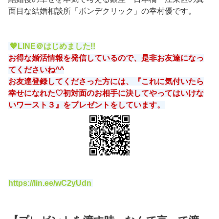
面目な結婚相談所「ボンデクリック」の幸村優です。
💖LINE＠はじめました!!
お得な婚活情報を発信しているので、是非お友達になっ
てくださいね^^
お友達登録してくださった方には、『これに気付いたら
幸せになれた♡初対面のお相手に決してやってはいけな
いワースト３』をプレゼントをしています。
https://lin.ee/wC2yUdn