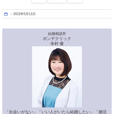
2022年5月11日
Home
結婚相談所
ボンデクリック
幸村 優
「出会いがない」「いい人がいたら結婚したい」「婚活