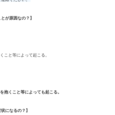
ことが原因なの？】
を抱くこと等によって起こる。
不安を抱くこと等によっても起こる。
症状になるの？】