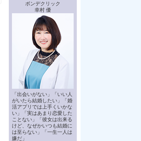
ボンデクリック
幸村 優
「出会いがない」「いい人
がいたら結婚したい」「婚
活アプリでは上手くいかな
い」「実はあまり恋愛した
ことない」「彼女は出来る
けど、なぜかいつも結婚に
は至らない」「一生一人は
嫌だ」