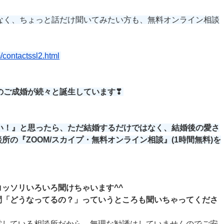
なく、ちょっと話だけ聞いてみたい方も、無料オンライン相談
/contactssl2.html
のご成婚が続々と誕生しています❣
い！』と思ったら、ただ結婚するだけではなく、結婚後の愛さ
談所の
『ZOOM/スカイプ・無料オンライン相談』
(1時間無料)を
ッソリいろいろ聞けちゃいます^^
問「どうなってるの？」っていうところも聞いちゃってくださ
営している相談所だから、無理な勧誘はしていませんのでご安