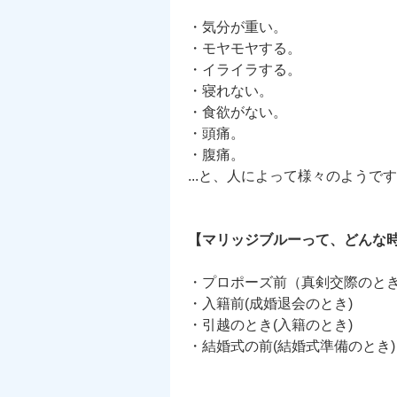
・気分が重い。
・モヤモヤする。
・イライラする。
・寝れない。
・食欲がない。
・頭痛。
・腹痛。
...と、人によって様々のようで
【マリッジブルーって、どんな
・プロポーズ前（真剣交際のと
・入籍前(成婚退会のとき)
・引越のとき(入籍のとき)
・結婚式の前(結婚式準備のとき)