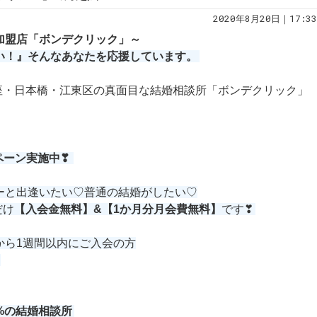
2020年8月20日｜17:33
規加盟店「ボンデクリック」～
い！』そんなあなたを応援しています。
座・日本橋・江東区の真面目な結婚相談所「ボンデクリック」
ペーン実施中❣
ーと出逢いたい♡普通の結婚がしたい♡
だけ
【入会金無料】&【1か月分月会費無料】
です❣
から1週間以内にご入会の方
%の結婚相談所