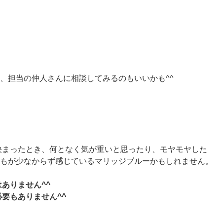
は、担当の仲人さんに相談してみるのもいいかも^^
決まったとき、何となく気が重いと思ったり、モヤモヤした
く誰もが少なからず感じているマリッジブルーかもしれません。
ありません^^
要もありません^^