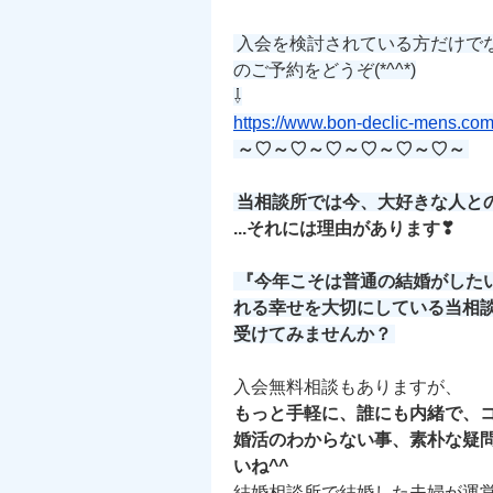
入会を検討されている方だけで
のご予約をどうぞ(*^^*)
⇩
https://www.bon-declic-mens.com
～♡～♡～♡～♡～♡～♡～
当相談所では今、大好きな人と
...それには理由があります❣
『今年こそは普通の結婚がした
れる幸せを大切にしている当相
受けてみませんか？
入会無料相談もありますが、
もっと手軽に、誰にも内緒で、コ
婚活のわからない事、素朴な疑
いね^^
結婚相談所で結婚した夫婦が運