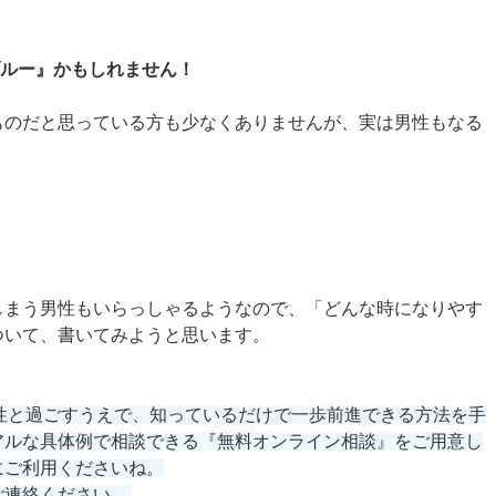
ブルー』かもしれません！
ものだと思っている方も少なくありませんが、実は男性もなる
しまう男性もいらっしゃるようなので、「どんな時になりやす
ついて、書いてみようと思います。
性と過ごすうえで、知っているだけで一歩前進できる方法を手
アルな具体例で相談できる『無料オンライン相談』をご用意し
にご利用くださいね。
ご連絡ください。