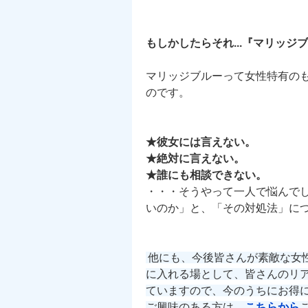
もしかしたらそれ...『マリッジ
マリッジブルーって女性特有の
のです。
★彼女には言えない。
★絶対に言えない。
★誰にも相談できない。
・・・そうやって一人で悩んで
いのか」と、「その対処法」に
他にも、今後皆さんが素敵な女
に入れる場として、皆さんのリ
ていますので、今のうちにお得
ご興味のある方は、
こちらから