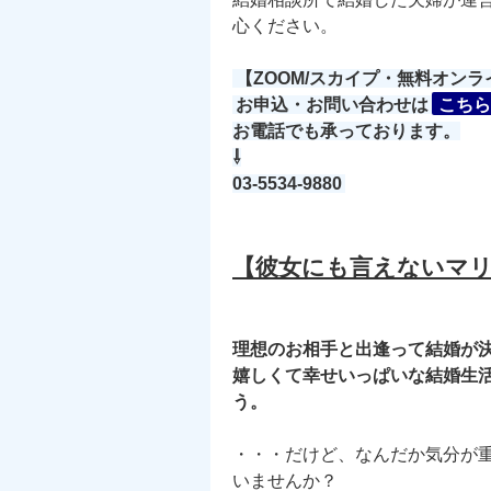
心ください。
【ZOOM/スカイプ・無料オン
お申込・お問い合わせは
こちら
お電話でも承っております。
⇩
03-5534-9880
【彼女にも言えないマ
理想のお相手と出逢って結婚が
嬉しくて幸せいっぱいな結婚生
う。
・・・だけど、なんだか気分が重い
いませんか？