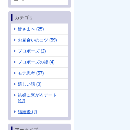
カテゴリ
皆さまへ (25)
お見合いのコツ (59)
プロポーズ (2)
プロポーズの後 (4)
モテ思考 (57)
嬉しい話 (3)
結婚に繋がるデート
(42)
結婚後 (2)
アーカイブ