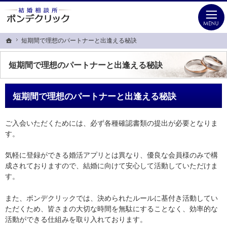
ビジネスマンの婚活を応援します！！銀座・有楽町の結婚相談所なら当相談所へ
銀座・有楽町の婚活なら本気の30代を応援するIBJ加盟結婚相談所ボンデクリック
短期間で理想のパートナーと出逢える秘訣
短期間で理想のパートナーと出逢える秘訣
ホーム
ホーム
短期間で理想のパートナーと出逢える秘訣
短期間で理想のパートナーと出逢える秘訣
ご入会いただくためには、必ず各種確認書類の提出が必要となりま
す。
気軽に登録ができる婚活アプリとは異なり、優良な会員様のみで構
成されておりますので、結婚に向けて安心して活動していただけま
す。
また、ボンデクリックでは、決められたルールに基付き活動してい
ただくため、皆さまの大切な時間を無駄にすることなく、効率的な
活動ができる仕組みを取り入れております。